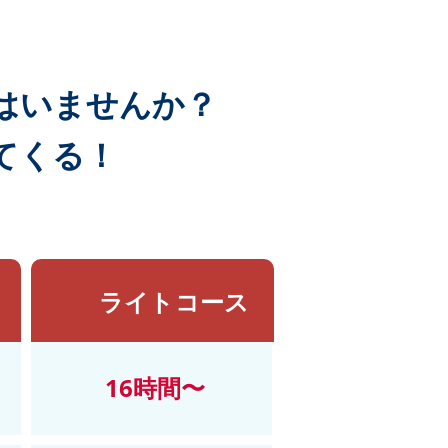
はいませんか？
てくる！