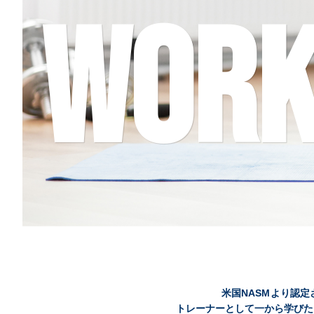
WORK
米国NASMより認定さ
トレーナーとして一から学びた