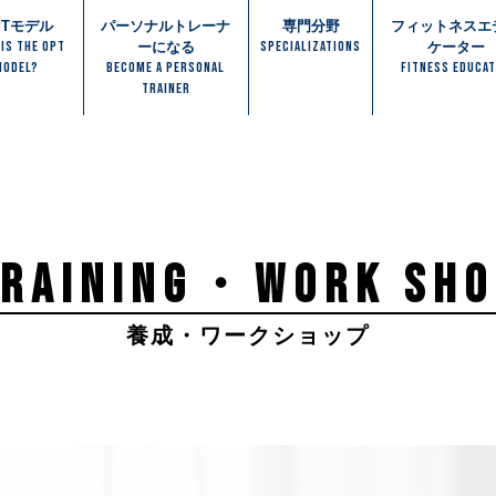
PTモデル
パーソナルトレーナ
専門分野
フィットネスエ
 IS THE OPT
SPECIALIZATIONS
ーになる
ケーター
MODEL?
BECOME A PERSONAL
FITNESS EDUCA
TRAINER
TRAINING・WORK SHO
養成・ワークショップ