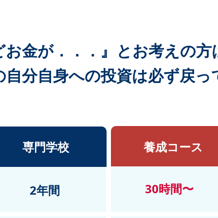
どお金が．．．』とお考えの方
の自分自身への投資は必ず戻っ