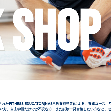
 SHOP
れたFITNESS EDUCATOR(NASM教育担当者)による、養成コー
い方、自主学習だけでは不安な方、また試験一発合格したい方など、