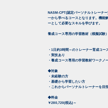
NASM-CPT(認定パーソナルトレーナー
一から学べるコースとなります。機能解
ーとして必要なスキルを学びます。
養成コース専用の学習教材（模擬試験）
・1日約3時間～のトレーナー育成コー
・実技あり
・養成コース専用の学習教材ワークノー
◆対象
・未経験の方
・基礎から学習したい方
・これからパーソナルトレーナーを目
◆料金
￥280,720(税込)～