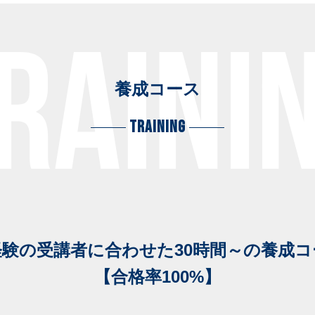
養成コース
TRAINING
経験の受講者に合わせた30時間～の養成コ
【合格率100%】