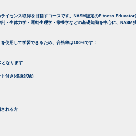
)ライセンス取得を目指すコースです。NASM認定のFitness Educat
剖・生体力学・運動生理学・栄養学などの基礎知識を中心に、NASM
を使用して学習できるため、合格率は100%です！
スとなります
ト付き(模擬試験)
指される方