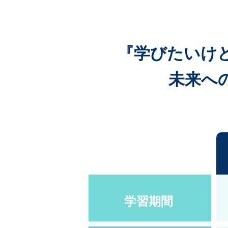
『学びたいけ
未来へ