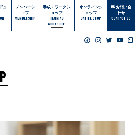
デュ
メンバーシ
養成・ワークシ
オンラインシ
お問い合
ップ
ョップ
ョップ
わせ
TOR
MEMBERSHIP
TRAINING
ONLINE SHOP
Contact Us
WORKSHOP
P