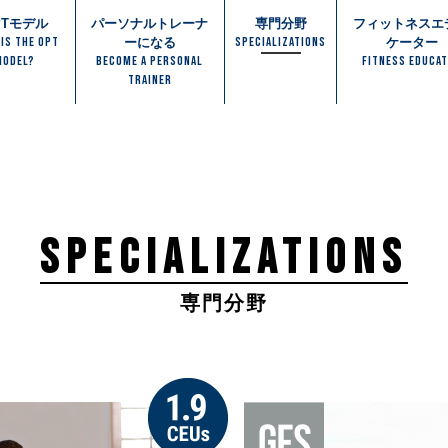
PTモデル
パーソナルトレーナ
専門分野
フィットネスエ
 IS THE OPT
SPECIALIZATIONS
ーになる
ケーター
MODEL?
BECOME A PERSONAL
FITNESS EDUCA
TRAINER
SPECIALIZATIONS
専門分野